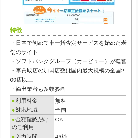
特徴
・日本で初めて車一括査定サービスを始めた老
舗のサイト
・ソフトバンクグループ（カービュー）が運営
・車買取店の加盟店数は国内最大規模の全国2
00店以上
・輸出業者も多数参画
●
利用料金
無料
●
対応地域
全国
●
金額確認だけ
OK
のご利用
●
入力時間
45秒