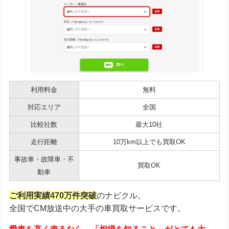
利用料金
無料
対応エリア
全国
比較社数
最大10社
走行距離
10万km以上でも買取OK
事故車・故障車・不
買取OK
動車
ご利用実績470万件突破
のナビクル。
全国でCM放送中の大手の車買取サービスです。