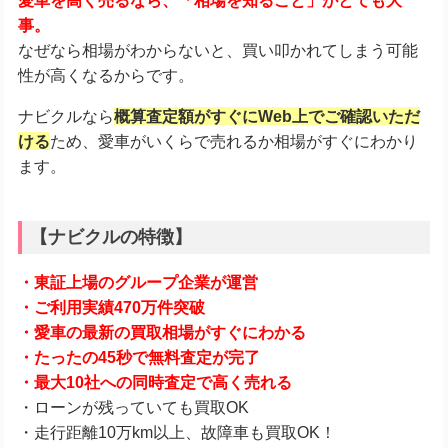
愛車を高く売るなら、「相場を知ること」がとても大
事。
なぜなら相場がわからないと、買い叩かれてしまう可能
性が高くなるからです。
ナビクルなら
概算査定額がすぐにWeb上でご確認いただ
ける
ため、愛車がいくらで売れるか相場がすぐにわかり
ます。
【ナビクルの特徴】
・東証上場のグループ企業が運営
・ご利用実績470万件突破
・愛車の最新の買取相場がすぐにわかる
・たったの45秒で無料査定が完了
・最大10社への同時査定で高く売れる
・ローンが残っていても買取OK
・走行距離10万km以上、故障車も買取OK！