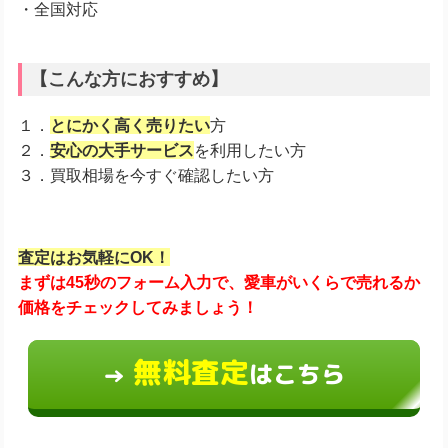
・全国対応
【こんな方におすすめ】
１．
とにかく高く売りたい
方
２．
安心の大手サービス
を利用したい方
３．買取相場を今すぐ確認したい方
査定はお気軽にOK！
まずは45秒のフォーム入力で、愛車がいくらで売れるか
価格をチェックしてみましょう！
無料査定
はこちら
→