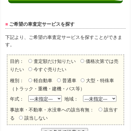
ご希望の車査定サービスを探す
下記より、ご希望の車査定サービスを探すことができま
す。
目的：
査定額だけ知りたい
価格次第では売
りたい
今すぐ売りたい
種別：
軽自動車
普通車
大型・特殊車
（トラック・重機・建機・バス等）
年式：
地域：
事故車・不動車・水没車への該当有無：
該当す
る
該当しない