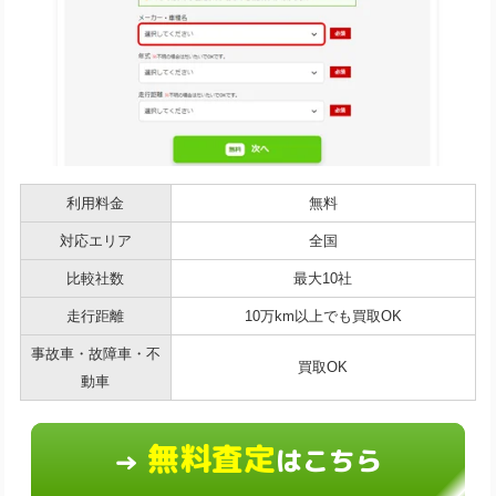
利用料金
無料
対応エリア
全国
比較社数
最大10社
走行距離
10万km以上でも買取OK
事故車・故障車・不
買取OK
動車
無料査定
はこちら
→