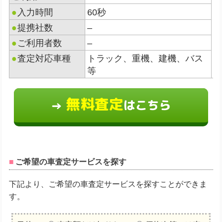
●
入力時間
60秒
●
提携社数
–
●
ご利用者数
–
●
査定対応車種
トラック、重機、建機、バス
等
無料査定
はこちら
→
ご希望の車査定サービスを探す
下記より、ご希望の車査定サービスを探すことができま
す。