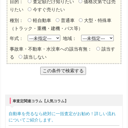
目的：
査定額だけ知りたい
価格次第では売
りたい
今すぐ売りたい
種別：
軽自動車
普通車
大型・特殊車
（トラック・重機・建機・バス等）
年式：
地域：
事故車・不動車・水没車への該当有無：
該当す
る
該当しない
車査定関連コラム【人気コラム】
自動車を売るなら絶対に一括査定がお勧め！詳しい流れ
についてご紹介します。