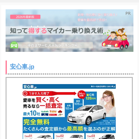
安心車.jp