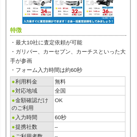
特徴
・最大10社に査定依頼が可能
・ガリバー、カーセブン、カーチスといった大
手が参画
・フォーム入力時間は約60秒
●
利用料金
無料
●
対応地域
全国
●
金額確認だけ
OK
のご利用
●
入力時間
60秒
●
提携社数
–
●
ご利用者数
–