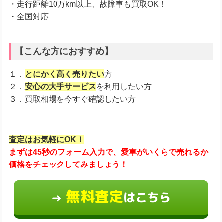
・走行距離10万km以上、故障車も買取OK！
・全国対応
【こんな方におすすめ】
１．
とにかく高く売りたい
方
２．
安心の大手サービス
を利用したい方
３．買取相場を今すぐ確認したい方
査定はお気軽にOK！
まずは45秒のフォーム入力で、愛車がいくらで売れるか
価格をチェックしてみましょう！
無料査定
はこちら
→