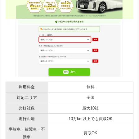
利用料金
無料
対応エリア
全国
比較社数
最大10社
走行距離
10万km以上でも買取OK
事故車・故障車・不
買取OK
動車