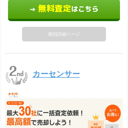
無料査定
はこちら
→
個別詳細ページ
カーセンサー