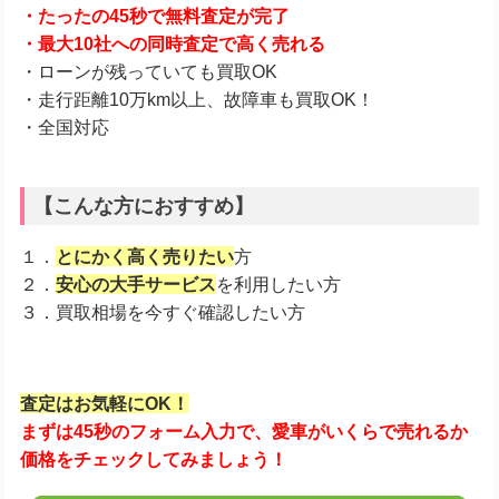
・たったの45秒で無料査定が完了
・最大10社への同時査定で高く売れる
・ローンが残っていても買取OK
・走行距離10万km以上、故障車も買取OK！
・全国対応
【こんな方におすすめ】
１．
とにかく高く売りたい
方
２．
安心の大手サービス
を利用したい方
３．買取相場を今すぐ確認したい方
査定はお気軽にOK！
まずは45秒のフォーム入力で、愛車がいくらで売れるか
価格をチェックしてみましょう！