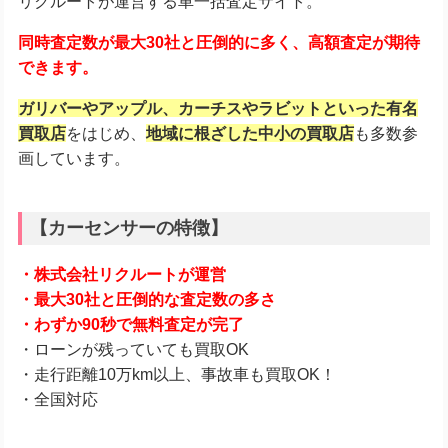
リクルートが運営する車一括査定サイト。
同時査定数が最大30社と圧倒的に多く、高額査定が期待
できます。
ガリバーやアップル、カーチスやラビットといった有名
買取店
をはじめ、
地域に根ざした中小の買取店
も多数参
画しています。
【カーセンサーの特徴】
・株式会社リクルートが運営
・最大30社と圧倒的な査定数の多さ
・わずか90秒で無料査定が完了
・ローンが残っていても買取OK
・走行距離10万km以上、事故車も買取OK！
・全国対応