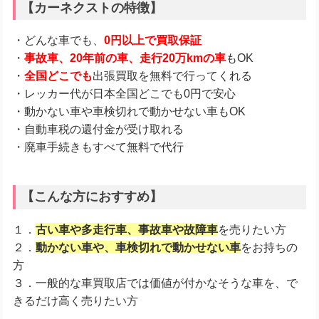
【カーネクストの特徴】
・どんな車でも、
0円以上で買取保証
・
事故車、20年前の車、走行20万kmの車
もOK
・
全国どこでも
出張買取を無料で行ってくれる
・レッカー代が日本全国どこでも0円で安心
・動かない車や車検切れで動かせない車もOK
・自動車税の還付金が受け取れる
・廃車手続きもすべて無料で代行
【こんな方におすすめ】
１．
古い車や多走行車、事故車や故障車
を売りたい方
２．
動かない車や、車検切れで動かせない車
をお持ちの
方
３．一般的な車買取店では価値が付かなそうな車を、で
きるだけ高く売りたい方