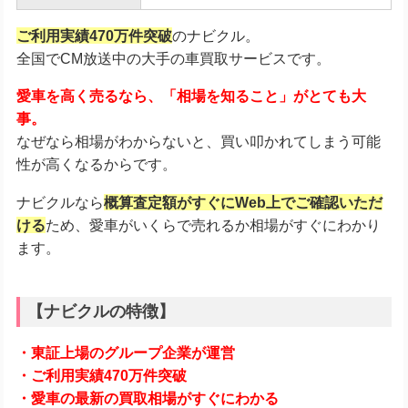
ご利用実績470万件突破
のナビクル。
全国でCM放送中の大手の車買取サービスです。
愛車を高く売るなら、「相場を知ること」がとても大
事。
なぜなら相場がわからないと、買い叩かれてしまう可能
性が高くなるからです。
ナビクルなら
概算査定額がすぐにWeb上でご確認いただ
ける
ため、愛車がいくらで売れるか相場がすぐにわかり
ます。
【ナビクルの特徴】
・東証上場のグループ企業が運営
・ご利用実績470万件突破
・愛車の最新の買取相場がすぐにわかる