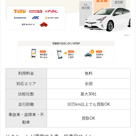
利用料金
無料
対応エリア
全国
比較社数
最大30社
走行距離
10万km以上でも買取OK
事故車・故障車・不
買取OK
動車