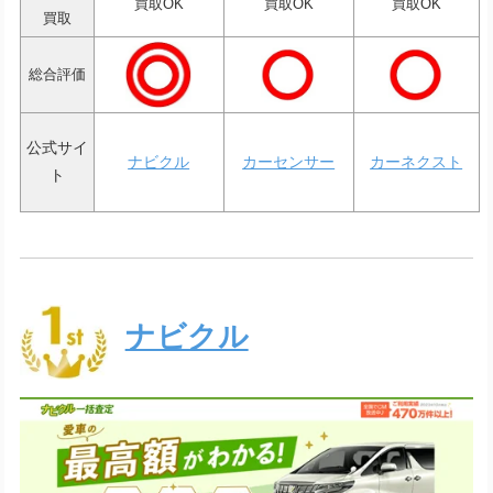
買取OK
買取OK
買取OK
買取
総合評価
公式サイ
ナビクル
カーセンサー
カーネクスト
ト
ナビクル