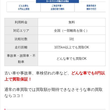
利用料金
無料
対応エリア
全国（一部離島を除く）
比較社数
1社
走行距離
10万km以上でも買取OK
事故車・故障車・不
どんな車でも買取OK
動車
古い車や事故車、車検切れの車など、
どんな車でも0円以
上で買取保証！
通常の車買取では買取額が期待できなさそうな車の買取
ならココ！