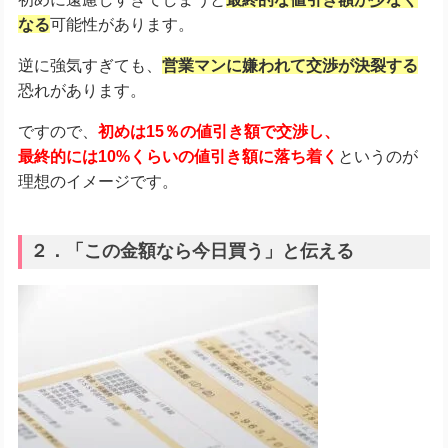
なる
可能性があります。
逆に強気すぎても、
営業マンに嫌われて交渉が決裂する
恐れがあります。
ですので、
初めは15％の値引き額で交渉し、
最終的には10%くらいの値引き額に落ち着く
というのが
理想のイメージです。
２．「この金額なら今日買う」と伝える