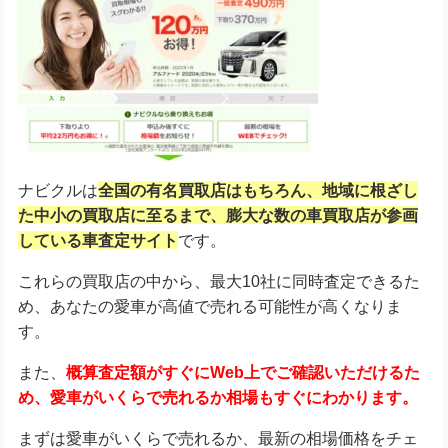
ナビクルは
全国の有名買取店はもちろん、地域に根ざし
た中小の買取店に至るまで、膨大な数の車買取店が参画
している車査定サイト
です。
これらの買取店の中から、最大10社に同時査定できるた
め、あなたの愛車が高値で売れる可能性が高くなりま
す。
また、
概算査定額がすぐにWeb上でご確認いただけるた
め、愛車がいくらで売れるか相場もすぐにわかります。
まずは愛車がいくらで売れるか、最新の相場価格をチェ