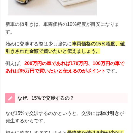
新車の値引きは、車両価格の10%程度が目安になりま
す。
始めに交渉する際は少し強気に
車両価格の15％程度、値
引きされた金額で買いたいと伝えましょう。
例えば、
200万円の車であれば170万円、100万円の車で
あれば85万円で買いたいと伝えるのがポイント
です。
なぜ、15%で交渉するの？
なぜ15%で交渉するのかというと、交渉には
駆け引き
が
発生するからです。
初めに遠慮しすぎてしまうと
最終的な値引き額が少なく