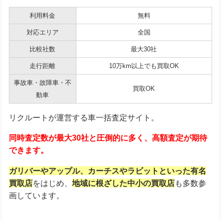
利用料金
無料
対応エリア
全国
比較社数
最大30社
走行距離
10万km以上でも買取OK
事故車・故障車・不
買取OK
動車
リクルートが運営する車一括査定サイト。
同時査定数が最大30社と圧倒的に多く、高額査定が期待
できます。
ガリバーやアップル、カーチスやラビットといった有名
買取店
をはじめ、
地域に根ざした中小の買取店
も多数参
画しています。