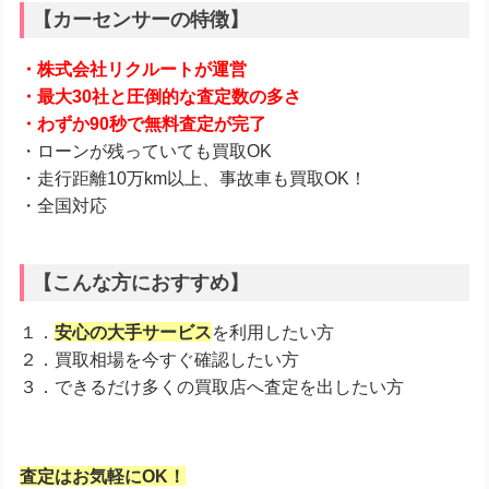
【カーセンサーの特徴】
・株式会社リクルートが運営
・最大30社と圧倒的な査定数の多さ
・わずか90秒で無料査定が完了
・ローンが残っていても買取OK
・走行距離10万km以上、事故車も買取OK！
・全国対応
【こんな方におすすめ】
１．
安心の大手サービス
を利用したい方
２．買取相場を今すぐ確認したい方
３．できるだけ多くの買取店へ査定を出したい方
査定はお気軽にOK！