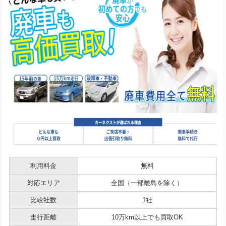
利用料金
無料
対応エリア
全国（一部離島を除く）
比較社数
1社
走行距離
10万km以上でも買取OK