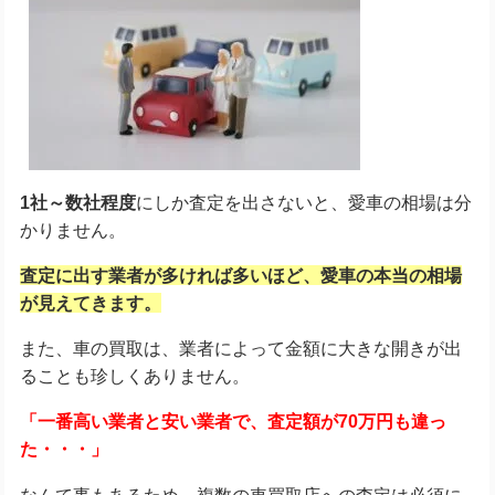
1社～数社程度
にしか査定を出さないと、愛車の相場は分
かりません。
査定に出す業者が多ければ多いほど、愛車の本当の相場
が見えてきます。
また、車の買取は、業者によって金額に大きな開きが出
ることも珍しくありません。
「一番高い業者と安い業者で、査定額が70万円も違っ
た・・・」
なんて事もあるため、複数の車買取店への査定は必須に