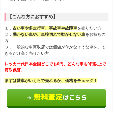
【こんな方におすすめ】
１．
古い車や多走行車、事故車や故障車
を売りたい方
２．
動かない車や、車検切れで動かせない車
をお持ちの
方
３．一般的な車買取店では価値が付かなそうな車を、で
きるだけ高く売りたい方
レッカー代日本全国どこでも0円、どんな車も0円以上で
買取保証。
まずは愛車がいくらで売れるか、価格をチェック！
無料査定
はこちら
→