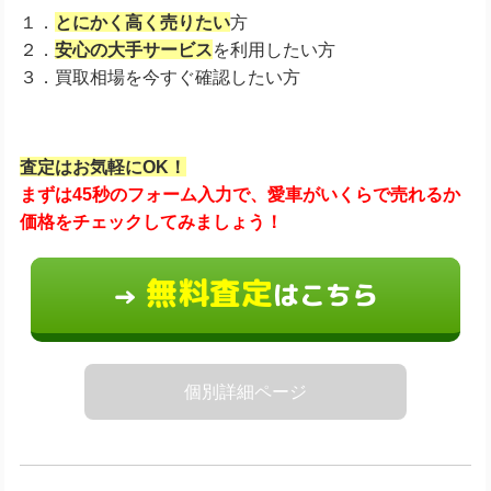
１．
とにかく高く売りたい
方
２．
安心の大手サービス
を利用したい方
３．買取相場を今すぐ確認したい方
査定はお気軽にOK！
まずは45秒のフォーム入力で、愛車がいくらで売れるか
価格をチェックしてみましょう！
無料査定
はこちら
→
個別詳細ページ