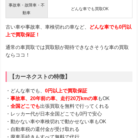
事故車・故障車・不
どんな車でも買取OK
動車
古い車や事故車、車検切れの車など、
どんな車でも0円以
上で買取保証！
通常の車買取では買取額が期待できなさそうな車の買取
ならココ！
【カーネクストの特徴】
・どんな車でも、
0円以上で買取保証
・
事故車、20年前の車、走行20万kmの車
もOK
・
全国どこでも
出張買取を無料で行ってくれる
・レッカー代が日本全国どこでも0円で安心
・動かない車や車検切れで動かせない車もOK
・自動車税の還付金が受け取れる
・廃車手続きもすべて無料で代行