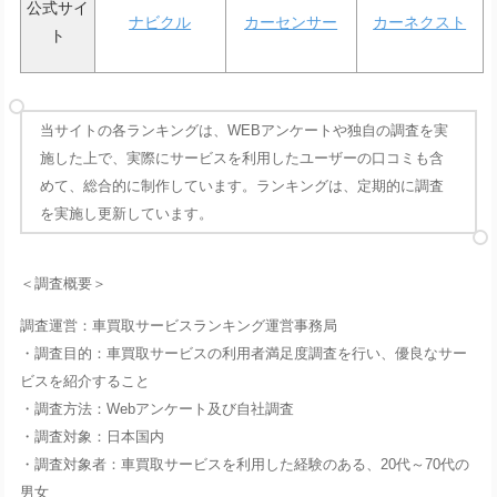
公式サイ
ナビクル
カーセンサー
カーネクスト
ト
当サイトの各ランキングは、WEBアンケートや独自の調査を実
施した上で、実際にサービスを利用したユーザーの口コミも含
めて、総合的に制作しています。ランキングは、定期的に調査
を実施し更新しています。
＜調査概要＞
調査運営：車買取サービスランキング運営事務局
・調査目的：車買取サービスの利用者満足度調査を行い、優良なサー
ビスを紹介すること
・調査方法：Webアンケート及び自社調査
・調査対象：日本国内
・調査対象者：車買取サービスを利用した経験のある、20代～70代の
男女