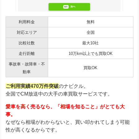
利用料金
無料
対応エリア
全国
比較社数
最大10社
走行距離
10万km以上でも買取OK
事故車・故障車・不
買取OK
動車
ご利用実績470万件突破
のナビクル。
全国でCM放送中の大手の車買取サービスです。
愛車を高く売るなら、「相場を知ること」がとても大
事。
なぜなら相場がわからないと、買い叩かれてしまう可能
性が高くなるからです。