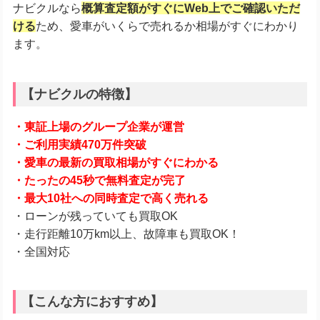
ナビクルなら
概算査定額がすぐにWeb上でご確認いただ
ける
ため、愛車がいくらで売れるか相場がすぐにわかり
ます。
【ナビクルの特徴】
・東証上場のグループ企業が運営
・ご利用実績470万件突破
・愛車の最新の買取相場がすぐにわかる
・たったの45秒で無料査定が完了
・最大10社への同時査定で高く売れる
・ローンが残っていても買取OK
・走行距離10万km以上、故障車も買取OK！
・全国対応
【こんな方におすすめ】