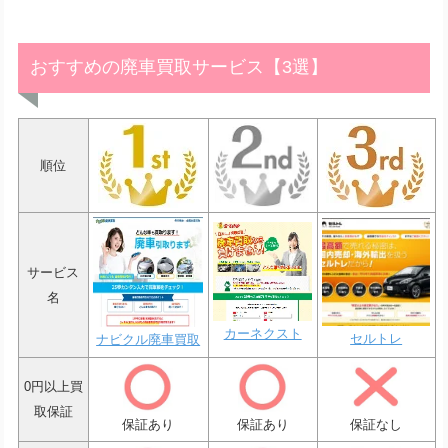
おすすめの廃車買取サービス【3選】
順位
サービス
名
カーネクスト
セルトレ
ナビクル廃車買取
0円以上買
取保証
保証あり
保証あり
保証なし