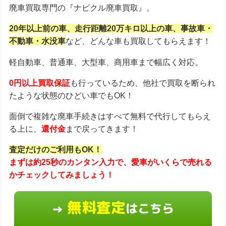
廃車買取専門の『ナビクル廃車買取』。
20年以上前の車、走行距離20万キロ以上の車、事故車・
不動車・水没車
など、どんな車も買取してもらえます！
軽自動車、普通車、大型車、商用車まで幅広く対応。
0円以上買取保証
も行っているため、他社で買取を断られ
たような状態のひどい車でもOK！
面倒で複雑な廃車手続きはすべて無料で代行してもらえ
る上に、
還付金
まで戻ってきます！
査定だけのご利用もOK！
まずは約25秒のカンタン入力で、愛車がいくらで売れる
かチェックしてみましょう！
無料査定
はこちら
→