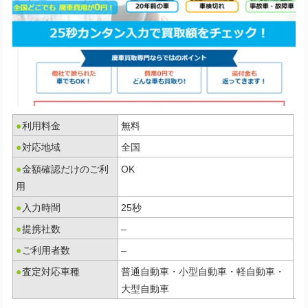
●
利用料金
無料
●
対応地域
全国
●
金額確認だけのご利
OK
用
●
入力時間
25秒
●
提携社数
–
●
ご利用者数
–
●
査定対応車種
普通自動車・小型自動車・軽自動車・
大型自動車