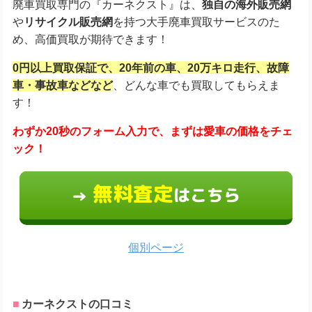
廃車買取専門の『カーネクスト』は、
独自の海外販売網
や
リサイクル販売網
を持つ大手廃車買取サービスのた
め、高価買取が期待できます！
0円以上買取保証で、20年前の車、20万キロ走行、故障
車・事故車などなど
、どんな車でも買取してもらえま
す！
わずか20秒のフォーム入力で、
まずは愛車の価格をチェ
ック！
無料査定
はこちら
→
個別ページ
カーネクストの口コミ