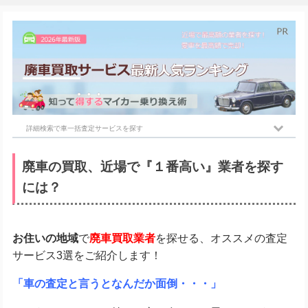
詳細検索で車一括査定サービスを探す
廃車の買取、近場で『１番高い』業者を探す
には？
お住いの地域
で
廃車買取業者
を探せる、オススメの査定
サービス3選をご紹介します！
「車の査定と言うとなんだか面倒・・・」