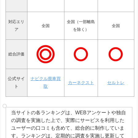
対応エリ
全国（一部離島
全国
全国
ア
を除く）
総合評価
公式サイ
ナビクル廃車買
カーネクスト
セルトレ
ト
取
当サイトの各ランキングは、WEBアンケートや独自
の調査を実施した上で、実際にサービスを利用した
ユーザーの口コミも含めて、総合的に制作していま
す。ランキングは、定期的に調査を実施し更新して