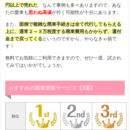
円以上で売れた
、なんて事例も多々ありますので、あな
たの愛車も
思わぬ高値
が付く可能性が十分にあります。
また、
面倒で複雑な廃車手続きは全て代行してもらえる
上に、
通常２～３万程度する廃車費用もかからず、還付
金まで戻ってくる
というのですから、やらなきゃ損で
す！
無料でお気軽にご利用できますので、ぜひ一度、試され
てみてはいかがでしょうか。
おすすめの廃車買取サービス【3選】
順位