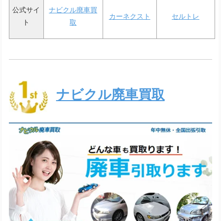
公式サイ
ナビクル廃車買
カーネクスト
セルトレ
ト
取
ナビクル廃車買取