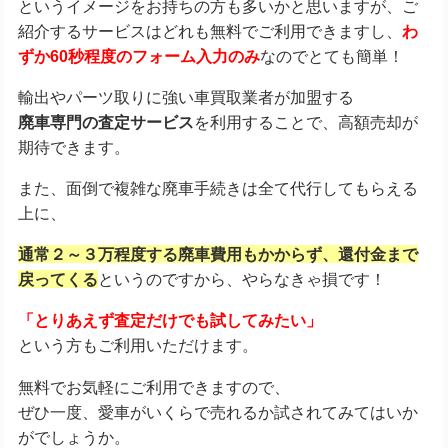
というイメージをお持ちの方も多いかと思いますが、ご
紹介するサービスはどれも無料でご利用できますし、
わ
ずか60秒程度のフォーム入力のみ
なのでとても簡単！
輸出やパーツ取りに強い車買取業者が加盟する
廃車専門の査定サービス
を利用することで、高額売却が
期待できます。
また、面倒で複雑な廃車手続きは全て代行してもらえる
上に、
通常２～３万程度する廃車費用もかからず、
還付金まで
戻ってくる
というのですから、やらなきゃ損です！
「とりあえず査定だけでも試してみたい」
という方もご利用いただけます。
無料でお気軽にご利用できますので、
ぜひ一度、愛車がいくらで売れるか試されてみてはいか
がでしょうか。