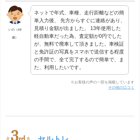
ネットで年式、車種、走行距離などの簡
単入力後、 先方からすぐに連絡があり、
見積り金額が出ました。 13年使用した
いの（49
軽自動車だった為、査定額が0円でした
歳）
が、無料で廃車して頂きました。車検証
と免許証の写真をスマホで送信する程度
の手間で、全て完了するので簡単で、ま
た、利用したいです。
※お客様の声の一部を掲載しています
その他の口コミ
セルトレ