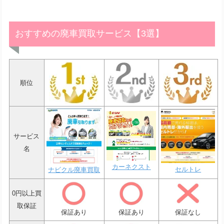
おすすめの廃車買取サービス【3選】
順位
サービス
名
カーネクスト
セルトレ
ナビクル廃車買取
0円以上買
取保証
保証あり
保証あり
保証なし