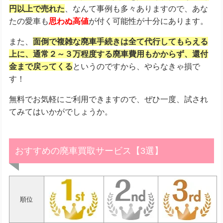
円以上で売れた
、なんて事例も多々ありますので、あな
たの愛車も
思わぬ高値
が付く可能性が十分にあります。
また、
面倒で複雑な廃車手続きは全て代行してもらえる
上に、
通常２～３万程度する廃車費用もかからず、還付
金まで戻ってくる
というのですから、やらなきゃ損で
す！
無料でお気軽にご利用できますので、ぜひ一度、試され
てみてはいかがでしょうか。
おすすめの廃車買取サービス【3選】
順位