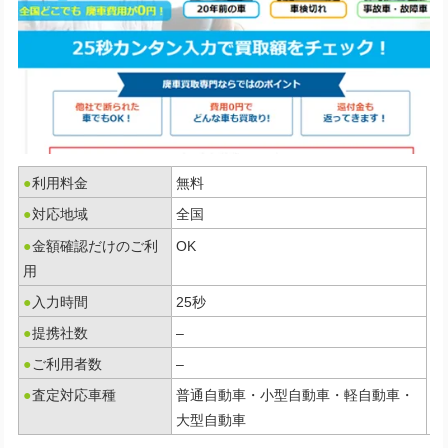
●
利用料金
無料
●
対応地域
全国
●
金額確認だけのご利
OK
用
●
入力時間
25秒
●
提携社数
–
●
ご利用者数
–
●
査定対応車種
普通自動車・小型自動車・軽自動車・
大型自動車