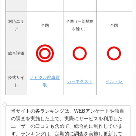
対応エリ
全国（一部離島
全国
全国
ア
を除く）
総合評価
公式サイ
ナビクル廃車買
カーネクスト
セルトレ
ト
取
当サイトの各ランキングは、WEBアンケートや独自
の調査を実施した上で、実際にサービスを利用した
ユーザーの口コミも含めて、総合的に制作していま
す。ランキングは、定期的に調査を実施し更新して