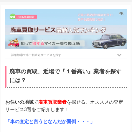
詳細検索で車一括査定サービスを探す
廃車の買取、近場で『１番高い』業者を探す
には？
お住いの地域
で
廃車買取業者
を探せる、オススメの査定
サービス3選をご紹介します！
「車の査定と言うとなんだか面倒・・・」