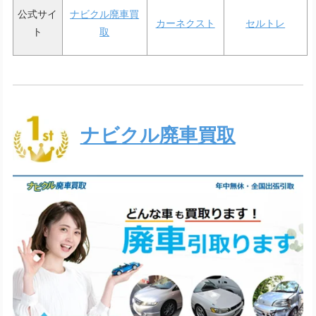
公式サイ
ナビクル廃車買
カーネクスト
セルトレ
ト
取
ナビクル廃車買取