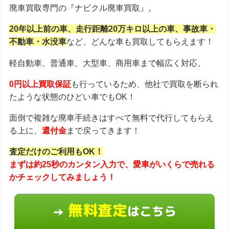
廃車買取専門の『ナビクル廃車買取』。
20年以上前の車、走行距離20万キロ以上の車、事故車・
不動車・水没車
など、どんな車も買取してもらえます！
軽自動車、普通車、大型車、商用車まで幅広く対応。
0円以上買取保証
も行っているため、他社で買取を断られ
たような状態のひどい車でもOK！
面倒で複雑な廃車手続きはすべて無料で代行してもらえ
る上に、
還付金
まで戻ってきます！
査定だけのご利用もOK！
まずは約25秒のカンタン入力で、愛車がいくらで売れる
かチェックしてみましょう！
無料査定
はこちら
→