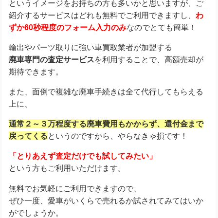
というイメージをお持ちの方も多いかと思いますが、ご
紹介するサービスはどれも無料でご利用できますし、
わ
ずか60秒程度のフォーム入力のみ
なのでとても簡単！
輸出やパーツ取りに強い車買取業者が加盟する
廃車専門の査定サービス
を利用することで、高額売却が
期待できます。
また、面倒で複雑な廃車手続きは全て代行してもらえる
上に、
通常２～３万程度する廃車費用もかからず、
還付金まで
戻ってくる
というのですから、やらなきゃ損です！
「とりあえず査定だけでも試してみたい」
という方もご利用いただけます。
無料でお気軽にご利用できますので、
ぜひ一度、愛車がいくらで売れるか試されてみてはいか
がでしょうか。