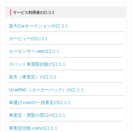
サービス利用者の口コミ
楽天Carオークションの口コミ
カービューの口コミ
カーセンサー.netの口コミ
ズバット車買取比較の口コミ
楽天（車査定）の口コミ
UcarPAC（ユーカーパック）の口コミ
車選び.comの一括査定の口コミ
車査定・買取の窓口の口コミ
車査定比較.comの口コミ