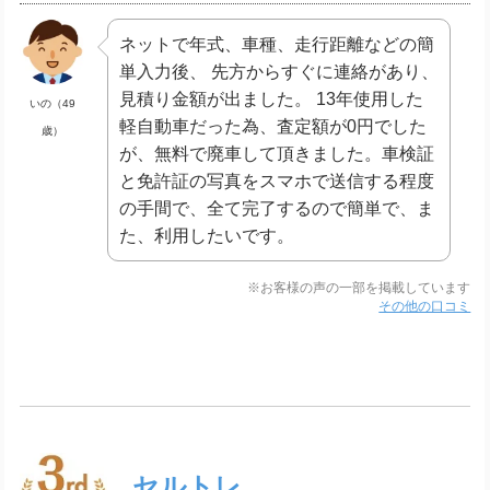
ネットで年式、車種、走行距離などの簡
単入力後、 先方からすぐに連絡があり、
見積り金額が出ました。 13年使用した
いの（49
軽自動車だった為、査定額が0円でした
歳）
が、無料で廃車して頂きました。車検証
と免許証の写真をスマホで送信する程度
の手間で、全て完了するので簡単で、ま
た、利用したいです。
※お客様の声の一部を掲載しています
その他の口コミ
セルトレ