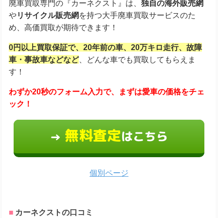
廃車買取専門の『カーネクスト』は、
独自の海外販売網
や
リサイクル販売網
を持つ大手廃車買取サービスのた
め、高価買取が期待できます！
0円以上買取保証で、20年前の車、20万キロ走行、故障
車・事故車などなど
、どんな車でも買取してもらえま
す！
わずか20秒のフォーム入力で、
まずは愛車の価格をチェ
ック！
無料査定
はこちら
→
個別ページ
カーネクストの口コミ