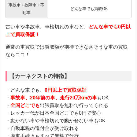
事故車・故障車・不
どんな車でも買取OK
動車
古い車や事故車、車検切れの車など、
どんな車でも0円以
上で買取保証！
通常の車買取では買取額が期待できなさそうな車の買取
ならココ！
【カーネクストの特徴】
・どんな車でも、
0円以上で買取保証
・
事故車、20年前の車、走行20万kmの車
もOK
・
全国どこでも
出張買取を無料で行ってくれる
・レッカー代が日本全国どこでも0円で安心
・動かない車や車検切れで動かせない車もOK
・自動車税の還付金が受け取れる
・廃車手続きもすべて無料で代行