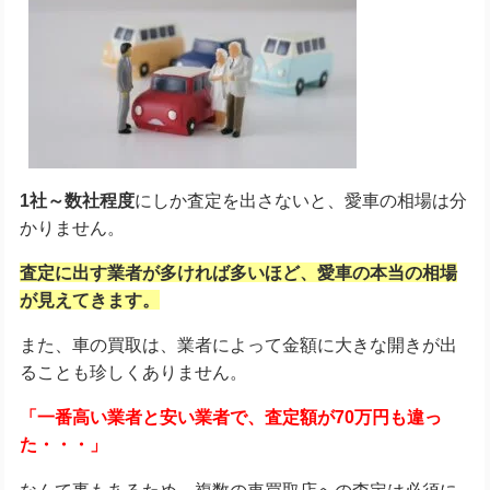
1社～数社程度
にしか査定を出さないと、愛車の相場は分
かりません。
査定に出す業者が多ければ多いほど、愛車の本当の相場
が見えてきます。
また、車の買取は、業者によって金額に大きな開きが出
ることも珍しくありません。
「一番高い業者と安い業者で、査定額が70万円も違っ
た・・・」
なんて事もあるため、複数の車買取店への査定は必須に