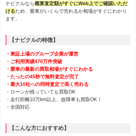
ナビクルなら
概算査定額がすぐにWeb上でご確認いただ
ける
ため、愛車がいくらで売れるか相場がすぐにわかり
ます。
【ナビクルの特徴】
・東証上場のグループ企業が運営
・ご利用実績470万件突破
・愛車の最新の買取相場がすぐにわかる
・たったの45秒で無料査定が完了
・最大10社への同時査定で高く売れる
・ローンが残っていても買取OK
・走行距離10万km以上、故障車も買取OK！
・全国対応
【こんな方におすすめ】