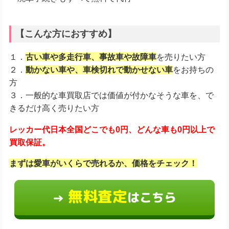
【こんな方におすすめ】
１．
古い車や多走行車、事故車や故障車
を売りたい方
２．
動かない車や、車検切れで動かせない車
をお持ちの
方
３．一般的な車買取店では価値が付かなそうな車を、で
きるだけ高く売りたい方
レッカー代日本全国どこでも0円、どんな車も0円以上で
買取保証。
まずは愛車がいくらで売れるか、価格をチェック！
無料査定
はこちら
→