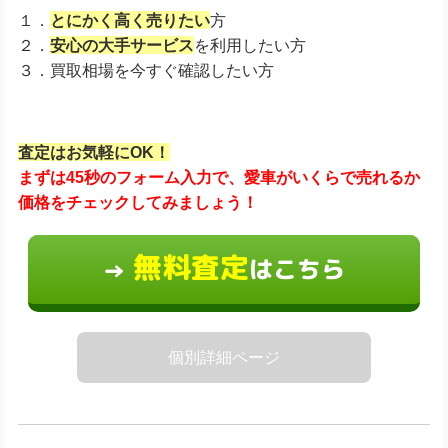
１．
とにかく高く売りたい
方
２．
安心の大手サービス
を利用したい方
３．買取相場を今すぐ確認したい方
査定はお気軽にOK！
まずは45秒のフォーム入力で、愛車がいくらで売れるか
価格をチェックしてみましょう！
無料査定
はこちら
→
個別詳細ページ