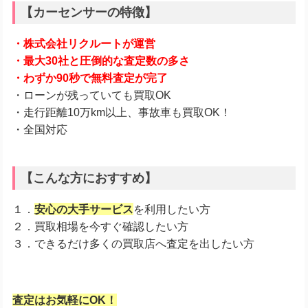
【カーセンサーの特徴】
・株式会社リクルートが運営
・最大30社と圧倒的な査定数の多さ
・わずか90秒で無料査定が完了
・ローンが残っていても買取OK
・走行距離10万km以上、事故車も買取OK！
・全国対応
【こんな方におすすめ】
１．
安心の大手サービス
を利用したい方
２．買取相場を今すぐ確認したい方
３．できるだけ多くの買取店へ査定を出したい方
査定はお気軽にOK！