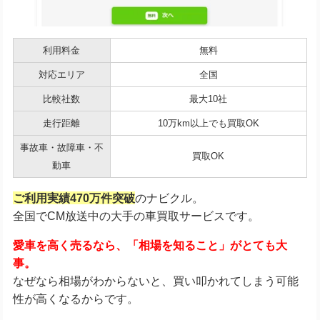
利用料金
無料
対応エリア
全国
比較社数
最大10社
走行距離
10万km以上でも買取OK
事故車・故障車・不
買取OK
動車
ご利用実績470万件突破
のナビクル。
全国でCM放送中の大手の車買取サービスです。
愛車を高く売るなら、「相場を知ること」がとても大
事。
なぜなら相場がわからないと、買い叩かれてしまう可能
性が高くなるからです。