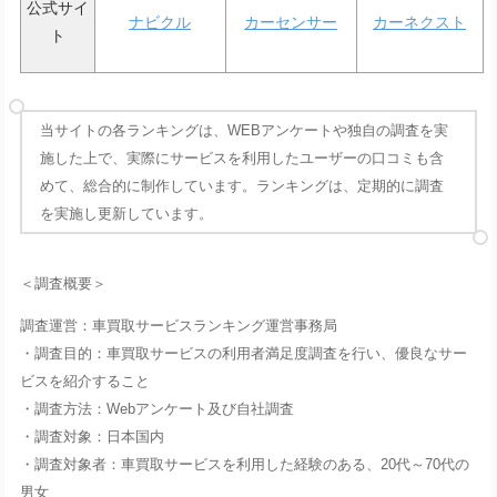
公式サイ
ナビクル
カーセンサー
カーネクスト
ト
当サイトの各ランキングは、WEBアンケートや独自の調査を実
施した上で、実際にサービスを利用したユーザーの口コミも含
めて、総合的に制作しています。ランキングは、定期的に調査
を実施し更新しています。
＜調査概要＞
調査運営：車買取サービスランキング運営事務局
・調査目的：車買取サービスの利用者満足度調査を行い、優良なサー
ビスを紹介すること
・調査方法：Webアンケート及び自社調査
・調査対象：日本国内
・調査対象者：車買取サービスを利用した経験のある、20代～70代の
男女