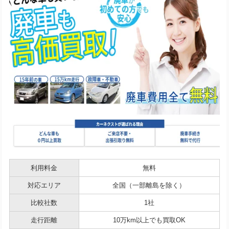
利用料金
無料
対応エリア
全国（一部離島を除く）
比較社数
1社
走行距離
10万km以上でも買取OK