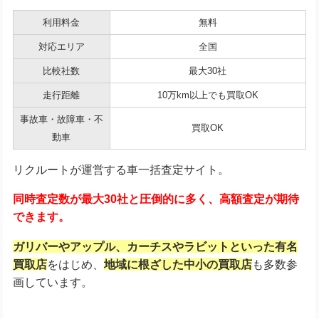
利用料金
無料
対応エリア
全国
比較社数
最大30社
走行距離
10万km以上でも買取OK
事故車・故障車・不
買取OK
動車
リクルートが運営する車一括査定サイト。
同時査定数が最大30社と圧倒的に多く、高額査定が期待
できます。
ガリバーやアップル、カーチスやラビットといった有名
買取店
をはじめ、
地域に根ざした中小の買取店
も多数参
画しています。