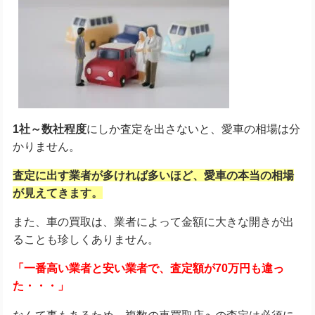
1社～数社程度
にしか査定を出さないと、愛車の相場は分
かりません。
査定に出す業者が多ければ多いほど、愛車の本当の相場
が見えてきます。
また、車の買取は、業者によって金額に大きな開きが出
ることも珍しくありません。
「一番高い業者と安い業者で、査定額が70万円も違っ
た・・・」
なんて事もあるため、複数の車買取店への査定は必須に