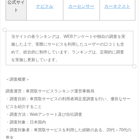
公式サイ
ナビクル
カーセンサー
カーネクスト
ト
当サイトの各ランキングは、WEBアンケートや独自の調査を実
施した上で、実際にサービスを利用したユーザーの口コミも含
めて、総合的に制作しています。ランキングは、定期的に調査
を実施し更新しています。
＜調査概要＞
調査運営：車買取サービスランキング運営事務局
・調査目的：車買取サービスの利用者満足度調査を行い、優良なサー
ビスを紹介すること
・調査方法：Webアンケート及び自社調査
・調査対象：日本国内
・調査対象者：車買取サービスを利用した経験のある、20代～70代の
男女