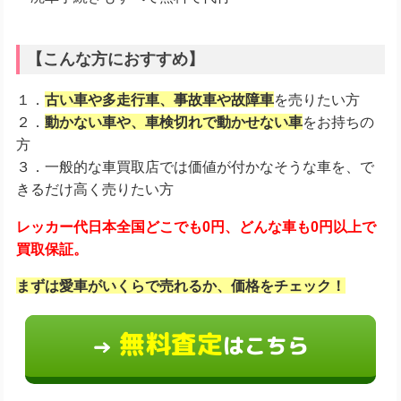
【こんな方におすすめ】
１．
古い車や多走行車、事故車や故障車
を売りたい方
２．
動かない車や、車検切れで動かせない車
をお持ちの
方
３．一般的な車買取店では価値が付かなそうな車を、で
きるだけ高く売りたい方
レッカー代日本全国どこでも0円、どんな車も0円以上で
買取保証。
まずは愛車がいくらで売れるか、価格をチェック！
無料査定
はこちら
→