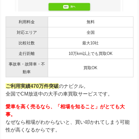
利用料金
無料
対応エリア
全国
比較社数
最大10社
走行距離
10万km以上でも買取OK
事故車・故障車・不
買取OK
動車
ご利用実績470万件突破
のナビクル。
全国でCM放送中の大手の車買取サービスです。
愛車を高く売るなら、「相場を知ること」がとても大
事。
なぜなら相場がわからないと、買い叩かれてしまう可能
性が高くなるからです。