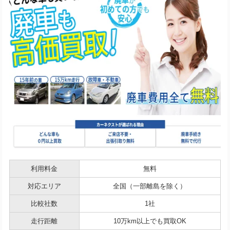
利用料金
無料
対応エリア
全国（一部離島を除く）
比較社数
1社
走行距離
10万km以上でも買取OK