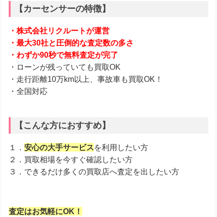
【カーセンサーの特徴】
・株式会社リクルートが運営
・最大30社と圧倒的な査定数の多さ
・わずか90秒で無料査定が完了
・ローンが残っていても買取OK
・走行距離10万km以上、事故車も買取OK！
・全国対応
【こんな方におすすめ】
１．
安心の大手サービス
を利用したい方
２．買取相場を今すぐ確認したい方
３．できるだけ多くの買取店へ査定を出したい方
査定はお気軽にOK！