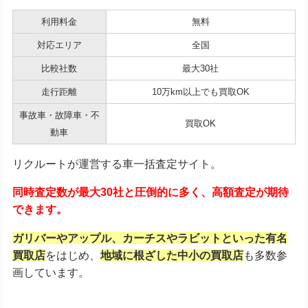
利用料金
無料
対応エリア
全国
比較社数
最大30社
走行距離
10万km以上でも買取OK
事故車・故障車・不
買取OK
動車
リクルートが運営する車一括査定サイト。
同時査定数が最大30社と圧倒的に多く、高額査定が期待
できます。
ガリバーやアップル、カーチスやラビットといった有名
買取店
をはじめ、
地域に根ざした中小の買取店
も多数参
画しています。