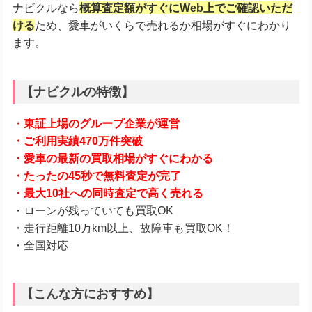
ナビクルなら
概算査定額がすぐにWeb上でご確認いただ
ける
ため、愛車がいくらで売れるか相場がすぐにわかり
ます。
【ナビクルの特徴】
・東証上場のグループ企業が運営
・ご利用実績470万件突破
・愛車の最新の買取相場がすぐにわかる
・たったの45秒で無料査定が完了
・最大10社への同時査定で高く売れる
・ローンが残っていても買取OK
・走行距離10万km以上、故障車も買取OK！
・全国対応
【こんな方におすすめ】