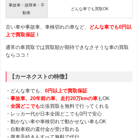
事故車・故障車・不
どんな車でも買取OK
動車
古い車や事故車、車検切れの車など、
どんな車でも0円以
上で買取保証！
通常の車買取では買取額が期待できなさそうな車の買取
ならココ！
【カーネクストの特徴】
・どんな車でも、
0円以上で買取保証
・
事故車、20年前の車、走行20万kmの車
もOK
・
全国どこでも
出張買取を無料で行ってくれる
・レッカー代が日本全国どこでも0円で安心
・動かない車や車検切れで動かせない車もOK
・自動車税の還付金が受け取れる
・廃車手続きもすべて無料で代行