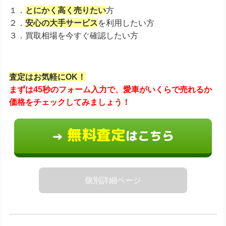
１．
とにかく高く売りたい
方
２．
安心の大手サービス
を利用したい方
３．買取相場を今すぐ確認したい方
査定はお気軽にOK！
まずは45秒のフォーム入力で、愛車がいくらで売れるか
価格をチェックしてみましょう！
無料査定
はこちら
→
個別詳細ページ