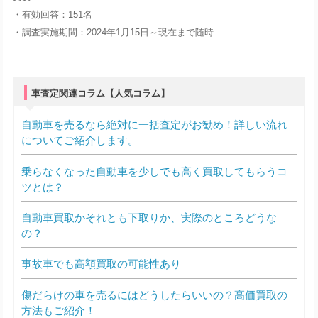
・有効回答：151名
・調査実施期間：2024年1月15日～現在まで随時
車査定関連コラム【人気コラム】
自動車を売るなら絶対に一括査定がお勧め！詳しい流れ
についてご紹介します。
乗らなくなった自動車を少しでも高く買取してもらうコ
ツとは？
自動車買取かそれとも下取りか、実際のところどうな
の？
事故車でも高額買取の可能性あり
傷だらけの車を売るにはどうしたらいいの？高価買取の
方法もご紹介！