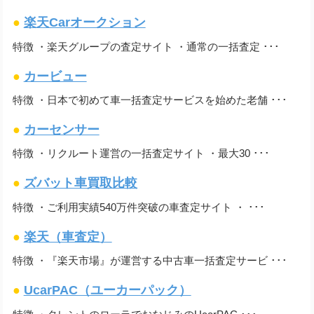
●
楽天Carオークション
特徴 ・楽天グループの査定サイト ・通常の一括査定 ･･･
●
カービュー
特徴 ・日本で初めて車一括査定サービスを始めた老舗 ･･･
●
カーセンサー
特徴 ・リクルート運営の一括査定サイト ・最大30 ･･･
●
ズバット車買取比較
特徴 ・ご利用実績540万件突破の車査定サイト ・ ･･･
●
楽天（車査定）
特徴 ・『楽天市場』が運営する中古車一括査定サービ ･･･
●
UcarPAC（ユーカーパック）