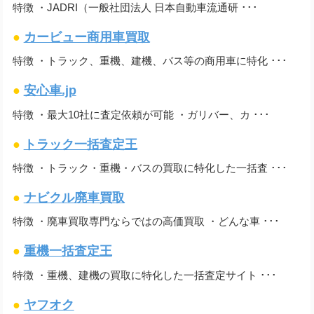
特徴 ・JADRI（一般社団法人 日本自動車流通研 ･･･
●
カービュー商用車買取
特徴 ・トラック、重機、建機、バス等の商用車に特化 ･･･
●
安心車.jp
特徴 ・最大10社に査定依頼が可能 ・ガリバー、カ ･･･
●
トラック一括査定王
特徴 ・トラック・重機・バスの買取に特化した一括査 ･･･
●
ナビクル廃車買取
特徴 ・廃車買取専門ならではの高価買取 ・どんな車 ･･･
●
重機一括査定王
特徴 ・重機、建機の買取に特化した一括査定サイト ･･･
●
ヤフオク