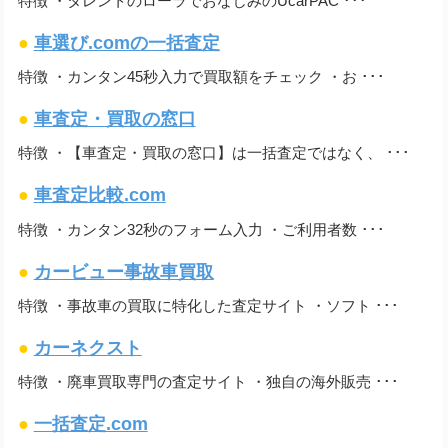
特徴 ・タレントのローラでおなじみのUcarPAC ･･･
●
車選び.comの一括査定
特徴 ・カンタン45秒入力で買取額をチェック ・お ･･･
●
車査定・買取の窓口
特徴 ・【車査定・買取の窓口】は一括査定ではなく、 ･･･
●
車査定比較.com
特徴 ・カンタン32秒のフォーム入力 ・ご利用者数 ･･･
●
カービュー事故車買取
特徴 ・事故車の買取に特化した査定サイト ・ソフト ･･･
●
カーネクスト
特徴 ・廃車買取専門の査定サイト ・独自の海外販売 ･･･
●
一括査定.com