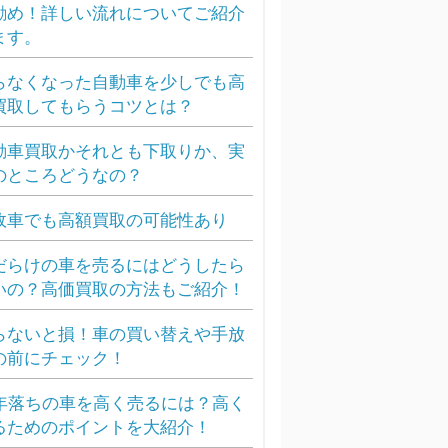
勧め！詳しい流れについてご紹介
ます。
らなくなった自動車を少しでも高
買取してもらうコツとは？
動車買取かそれとも下取りか、実
のところどうなの？
故車でも高額買取の可能性あり
だらけの車を売るにはどうしたら
いの？高価買取の方法もご紹介！
らないと損！車の買い替えや手放
の前にチェック！
0年落ちの車を高く売るには？高く
るためのポイントを大紹介！