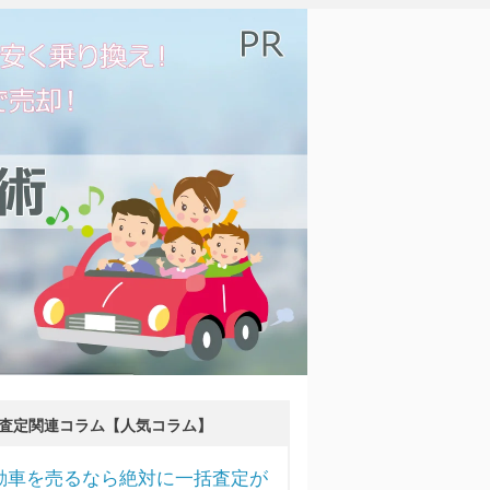
査定関連コラム【人気コラム】
動車を売るなら絶対に一括査定が