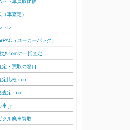
バット車買取比較
天（車査定）
ルトレ
carPAC（ユーカーパック）
選び.comの一括査定
査定・買取の窓口
査定比較.com
査定.com
車.jp
ビクル廃車買取