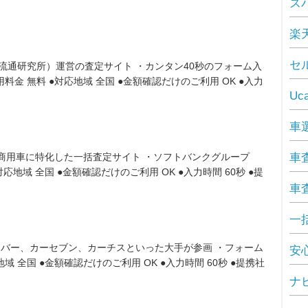
ズ
楽
セ
動車流通研究所）運営の査定サイト ・カンタン40秒のフォーム入
料金 無料 ●対応地域 全国 ●金額確認だけのご利用 OK ●入力
U
車
商用車に特化した一括査定サイト ・ソフトバンクグループ
車
応地域 全国 ●金額確認だけのご利用 OK ●入力時間 60秒 ●提
車
一括
ガリバー、カーセブン、カーチスといった大手が参画 ・フォーム
安心
域 全国 ●金額確認だけのご利用 OK ●入力時間 60秒 ●提携社
ナ