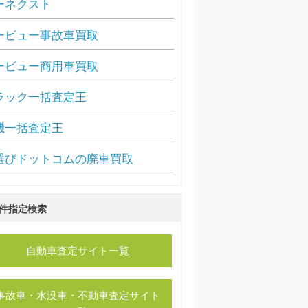
ーネクスト
ービュー事故車買取
ービュー商用車買取
ラック一括査定王
機一括査定王
選びドットコムの廃車買取
件指定検索
自動車査定サイト一覧
事故車・水没車・不動車査定サイト