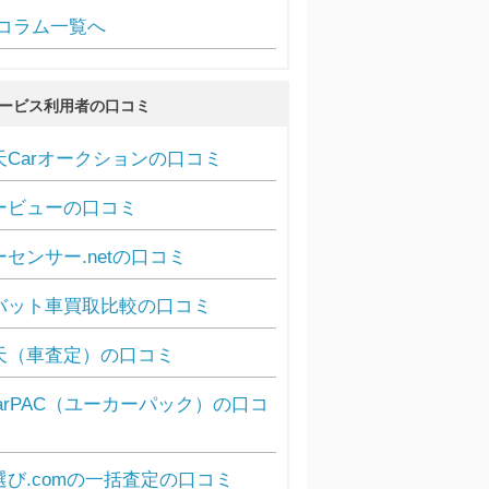
コラム一覧へ
ービス利用者の口コミ
天Carオークションの口コミ
ービューの口コミ
ーセンサー.netの口コミ
バット車買取比較の口コミ
天（車査定）の口コミ
carPAC（ユーカーパック）の口コ
選び.comの一括査定の口コミ