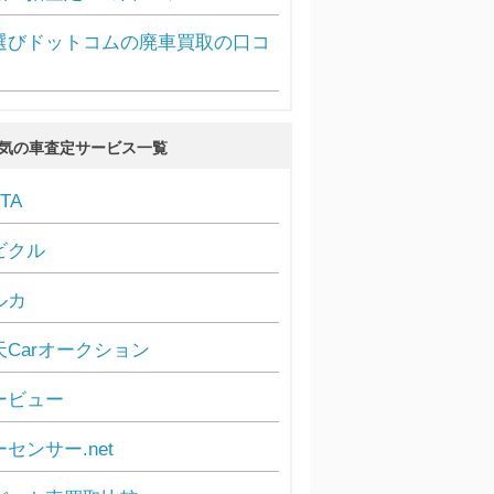
選びドットコムの廃車買取の口コ
気の車査定サービス一覧
TA
ビクル
ルカ
天Carオークション
ービュー
センサー.net