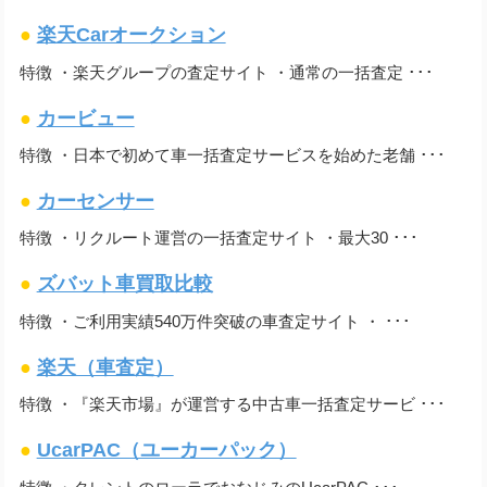
●
楽天Carオークション
特徴 ・楽天グループの査定サイト ・通常の一括査定 ･･･
●
カービュー
特徴 ・日本で初めて車一括査定サービスを始めた老舗 ･･･
●
カーセンサー
特徴 ・リクルート運営の一括査定サイト ・最大30 ･･･
●
ズバット車買取比較
特徴 ・ご利用実績540万件突破の車査定サイト ・ ･･･
●
楽天（車査定）
特徴 ・『楽天市場』が運営する中古車一括査定サービ ･･･
●
UcarPAC（ユーカーパック）