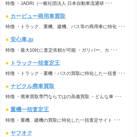
特徴 ・JADRI（一般社団法人 日本自動車流通研 ･･･
●
カービュー商用車買取
特徴 ・トラック、重機、建機、バス等の商用車に特化 ･･･
●
安心車.jp
特徴 ・最大10社に査定依頼が可能 ・ガリバー、カ ･･･
●
トラック一括査定王
特徴 ・トラック・重機・バスの買取に特化した一括査 ･･･
●
ナビクル廃車買取
特徴 ・廃車買取専門ならではの高価買取 ・どんな車 ･･･
●
重機一括査定王
特徴 ・重機、建機の買取に特化した一括査定サイト ･･･
●
ヤフオク