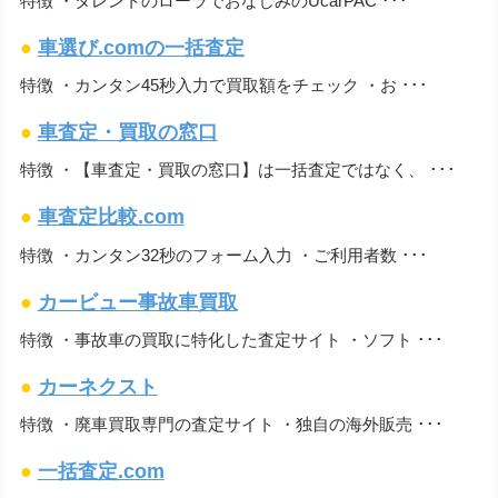
特徴 ・タレントのローラでおなじみのUcarPAC ･･･
●
車選び.comの一括査定
特徴 ・カンタン45秒入力で買取額をチェック ・お ･･･
●
車査定・買取の窓口
特徴 ・【車査定・買取の窓口】は一括査定ではなく、 ･･･
●
車査定比較.com
特徴 ・カンタン32秒のフォーム入力 ・ご利用者数 ･･･
●
カービュー事故車買取
特徴 ・事故車の買取に特化した査定サイト ・ソフト ･･･
●
カーネクスト
特徴 ・廃車買取専門の査定サイト ・独自の海外販売 ･･･
●
一括査定.com