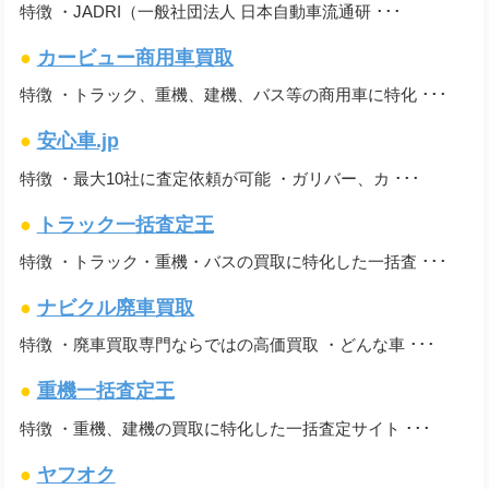
特徴 ・JADRI（一般社団法人 日本自動車流通研 ･･･
●
カービュー商用車買取
特徴 ・トラック、重機、建機、バス等の商用車に特化 ･･･
●
安心車.jp
特徴 ・最大10社に査定依頼が可能 ・ガリバー、カ ･･･
●
トラック一括査定王
特徴 ・トラック・重機・バスの買取に特化した一括査 ･･･
●
ナビクル廃車買取
特徴 ・廃車買取専門ならではの高価買取 ・どんな車 ･･･
●
重機一括査定王
特徴 ・重機、建機の買取に特化した一括査定サイト ･･･
●
ヤフオク