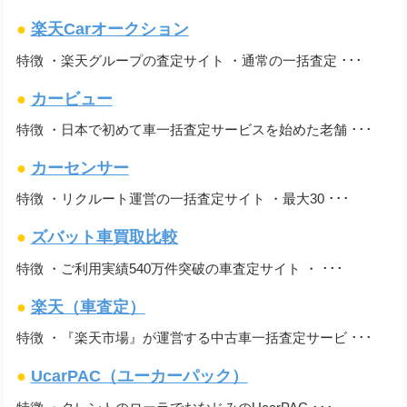
●
楽天Carオークション
特徴 ・楽天グループの査定サイト ・通常の一括査定 ･･･
●
カービュー
特徴 ・日本で初めて車一括査定サービスを始めた老舗 ･･･
●
カーセンサー
特徴 ・リクルート運営の一括査定サイト ・最大30 ･･･
●
ズバット車買取比較
特徴 ・ご利用実績540万件突破の車査定サイト ・ ･･･
●
楽天（車査定）
特徴 ・『楽天市場』が運営する中古車一括査定サービ ･･･
●
UcarPAC（ユーカーパック）