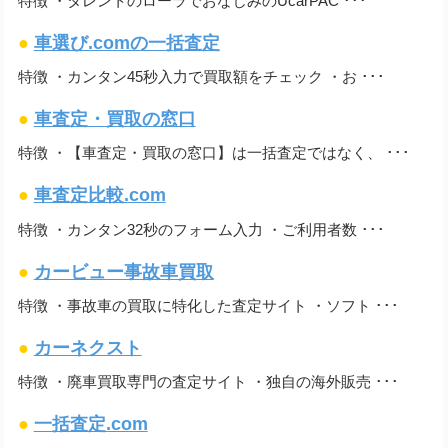
特徴 ・タレントのローラでおなじみのUcarPAC ･･･
●
車選び.comの一括査定
特徴 ・カンタン45秒入力で買取額をチェック ・お ･･･
●
車査定・買取の窓口
特徴 ・【車査定・買取の窓口】は一括査定ではなく、 ･･･
●
車査定比較.com
特徴 ・カンタン32秒のフォーム入力 ・ご利用者数 ･･･
●
カービュー事故車買取
特徴 ・事故車の買取に特化した査定サイト ・ソフト ･･･
●
カーネクスト
特徴 ・廃車買取専門の査定サイト ・独自の海外販売 ･･･
●
一括査定.com