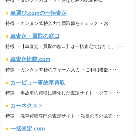
特徴 ・タレントのローラでおなじみのUcarPAC ･･･
●
車選び.comの一括査定
特徴 ・カンタン45秒入力で買取額をチェック ・お ･･･
●
車査定・買取の窓口
特徴 ・【車査定・買取の窓口】は一括査定ではなく、 ･･･
●
車査定比較.com
特徴 ・カンタン32秒のフォーム入力 ・ご利用者数 ･･･
●
カービュー事故車買取
特徴 ・事故車の買取に特化した査定サイト ・ソフト ･･･
●
カーネクスト
特徴 ・廃車買取専門の査定サイト ・独自の海外販売 ･･･
●
一括査定.com