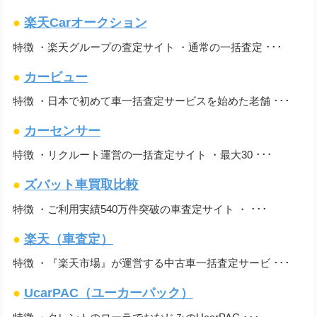
●
楽天Carオークション
特徴 ・楽天グループの査定サイト ・通常の一括査定 ･･･
●
カービュー
特徴 ・日本で初めて車一括査定サービスを始めた老舗 ･･･
●
カーセンサー
特徴 ・リクルート運営の一括査定サイト ・最大30 ･･･
●
ズバット車買取比較
特徴 ・ご利用実績540万件突破の車査定サイト ・ ･･･
●
楽天（車査定）
特徴 ・『楽天市場』が運営する中古車一括査定サービ ･･･
●
UcarPAC（ユーカーパック）