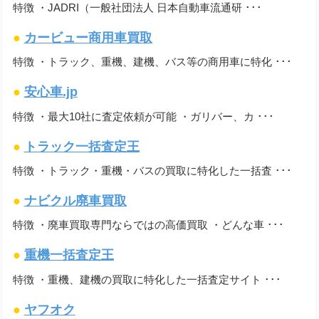
特徴 ・JADRI（一般社団法人 日本自動車流通研 ･･･
●
カービュー商用車買取
特徴 ・トラック、重機、建機、バス等の商用車に特化 ･･･
●
安心車.jp
特徴 ・最大10社に査定依頼が可能 ・ガリバー、カ ･･･
●
トラック一括査定王
特徴 ・トラック・重機・バスの買取に特化した一括査 ･･･
●
ナビクル廃車買取
特徴 ・廃車買取専門ならではの高価買取 ・どんな車 ･･･
●
重機一括査定王
特徴 ・重機、建機の買取に特化した一括査定サイト ･･･
●
ヤフオク