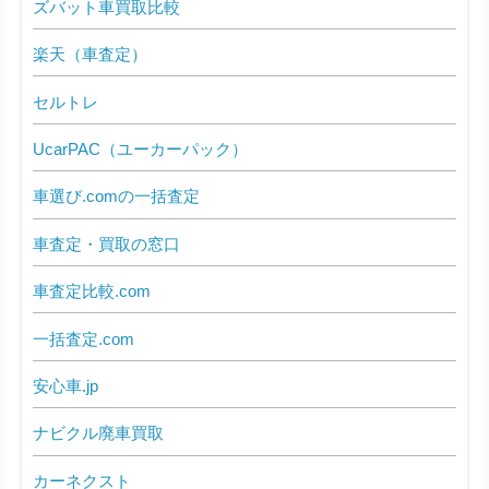
ズバット車買取比較
楽天（車査定）
セルトレ
UcarPAC（ユーカーパック）
車選び.comの一括査定
車査定・買取の窓口
車査定比較.com
一括査定.com
安心車.jp
ナビクル廃車買取
カーネクスト