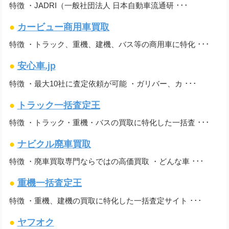
特徴 ・JADRI（一般社団法人 日本自動車流通研 ･･･
●
カービュー商用車買取
特徴 ・トラック、重機、建機、バス等の商用車に特化 ･･･
●
安心車.jp
特徴 ・最大10社に査定依頼が可能 ・ガリバー、カ ･･･
●
トラック一括査定王
特徴 ・トラック・重機・バスの買取に特化した一括査 ･･･
●
ナビクル廃車買取
特徴 ・廃車買取専門ならではの高価買取 ・どんな車 ･･･
●
重機一括査定王
特徴 ・重機、建機の買取に特化した一括査定サイト ･･･
●
ヤフオク