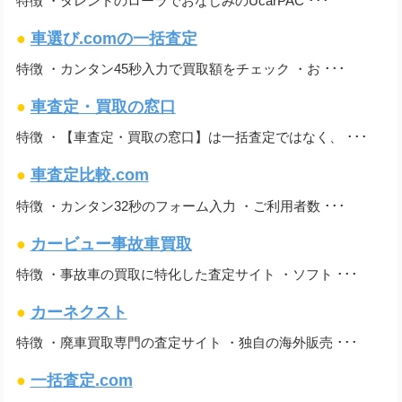
特徴 ・タレントのローラでおなじみのUcarPAC ･･･
●
車選び.comの一括査定
特徴 ・カンタン45秒入力で買取額をチェック ・お ･･･
●
車査定・買取の窓口
特徴 ・【車査定・買取の窓口】は一括査定ではなく、 ･･･
●
車査定比較.com
特徴 ・カンタン32秒のフォーム入力 ・ご利用者数 ･･･
●
カービュー事故車買取
特徴 ・事故車の買取に特化した査定サイト ・ソフト ･･･
●
カーネクスト
特徴 ・廃車買取専門の査定サイト ・独自の海外販売 ･･･
●
一括査定.com