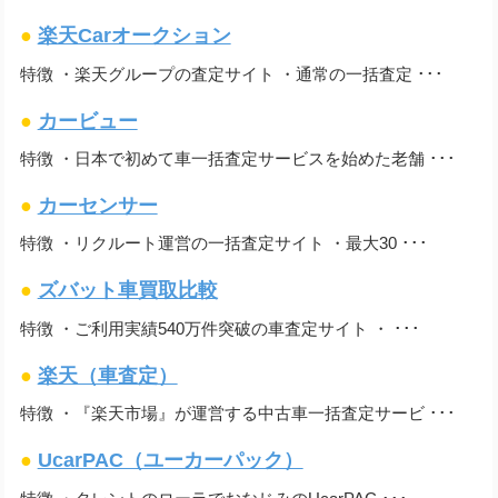
●
楽天Carオークション
特徴 ・楽天グループの査定サイト ・通常の一括査定 ･･･
●
カービュー
特徴 ・日本で初めて車一括査定サービスを始めた老舗 ･･･
●
カーセンサー
特徴 ・リクルート運営の一括査定サイト ・最大30 ･･･
●
ズバット車買取比較
特徴 ・ご利用実績540万件突破の車査定サイト ・ ･･･
●
楽天（車査定）
特徴 ・『楽天市場』が運営する中古車一括査定サービ ･･･
●
UcarPAC（ユーカーパック）