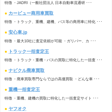
特徴 ・JADRI（一般社団法人 日本自動車流通研 ･･･
●
カービュー商用車買取
特徴 ・トラック、重機、建機、バス等の商用車に特化 ･･･
●
安心車.jp
特徴 ・最大10社に査定依頼が可能 ・ガリバー、カ ･･･
●
トラック一括査定王
特徴 ・トラック・重機・バスの買取に特化した一括査 ･･･
●
ナビクル廃車買取
特徴 ・廃車買取専門ならではの高価買取 ・どんな車 ･･･
●
重機一括査定王
特徴 ・重機、建機の買取に特化した一括査定サイト ･･･
●
ヤフオク