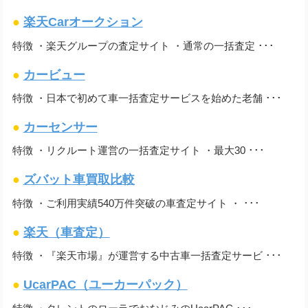
●
楽天Carオークション
特徴 ・楽天グループの査定サイト ・通常の一括査定 ･･･
●
カービュー
特徴 ・日本で初めて車一括査定サービスを始めた老舗 ･･･
●
カーセンサー
特徴 ・リクルート運営の一括査定サイト ・最大30 ･･･
●
ズバット車買取比較
特徴 ・ご利用実績540万件突破の車査定サイト ・ ･･･
●
楽天（車査定）
特徴 ・『楽天市場』が運営する中古車一括査定サービ ･･･
●
UcarPAC（ユーカーパック）