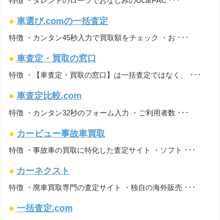
特徴 ・タレントのローラでおなじみのUcarPAC ･･･
●
車選び.comの一括査定
特徴 ・カンタン45秒入力で買取額をチェック ・お ･･･
●
車査定・買取の窓口
特徴 ・【車査定・買取の窓口】は一括査定ではなく、 ･･･
●
車査定比較.com
特徴 ・カンタン32秒のフォーム入力 ・ご利用者数 ･･･
●
カービュー事故車買取
特徴 ・事故車の買取に特化した査定サイト ・ソフト ･･･
●
カーネクスト
特徴 ・廃車買取専門の査定サイト ・独自の海外販売 ･･･
●
一括査定.com