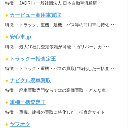
特徴 ・JADRI（一般社団法人 日本自動車流通研 ･･･
●
カービュー商用車買取
特徴 ・トラック、重機、建機、バス等の商用車に特化 ･･･
●
安心車.jp
特徴 ・最大10社に査定依頼が可能 ・ガリバー、カ ･･･
●
トラック一括査定王
特徴 ・トラック・重機・バスの買取に特化した一括査 ･･･
●
ナビクル廃車買取
特徴 ・廃車買取専門ならではの高価買取 ・どんな車 ･･･
●
重機一括査定王
特徴 ・重機、建機の買取に特化した一括査定サイト ･･･
●
ヤフオク