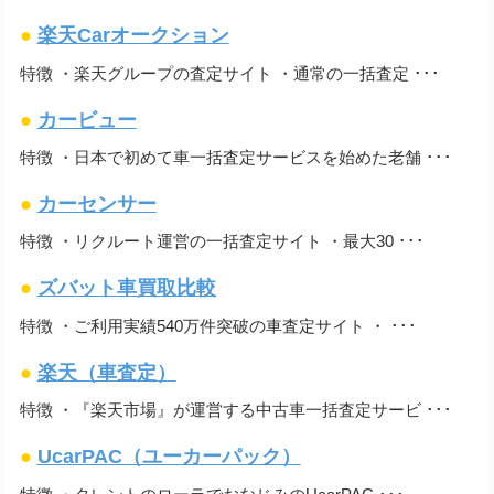
●
楽天Carオークション
特徴 ・楽天グループの査定サイト ・通常の一括査定 ･･･
●
カービュー
特徴 ・日本で初めて車一括査定サービスを始めた老舗 ･･･
●
カーセンサー
特徴 ・リクルート運営の一括査定サイト ・最大30 ･･･
●
ズバット車買取比較
特徴 ・ご利用実績540万件突破の車査定サイト ・ ･･･
●
楽天（車査定）
特徴 ・『楽天市場』が運営する中古車一括査定サービ ･･･
●
UcarPAC（ユーカーパック）