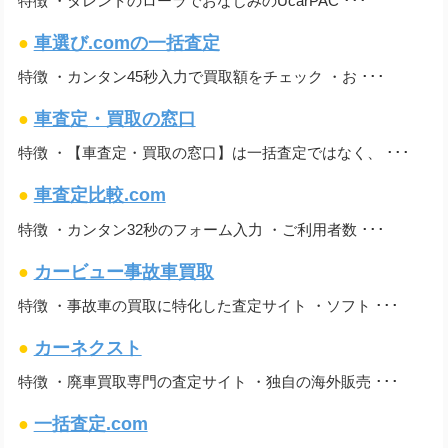
特徴 ・タレントのローラでおなじみのUcarPAC ･･･
●
車選び.comの一括査定
特徴 ・カンタン45秒入力で買取額をチェック ・お ･･･
●
車査定・買取の窓口
特徴 ・【車査定・買取の窓口】は一括査定ではなく、 ･･･
●
車査定比較.com
特徴 ・カンタン32秒のフォーム入力 ・ご利用者数 ･･･
●
カービュー事故車買取
特徴 ・事故車の買取に特化した査定サイト ・ソフト ･･･
●
カーネクスト
特徴 ・廃車買取専門の査定サイト ・独自の海外販売 ･･･
●
一括査定.com