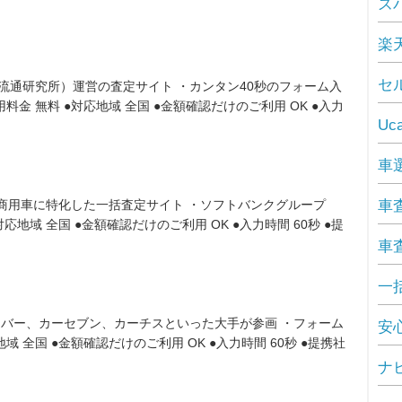
ズ
楽
セ
動車流通研究所）運営の査定サイト ・カンタン40秒のフォーム入
料金 無料 ●対応地域 全国 ●金額確認だけのご利用 OK ●入力
U
車
商用車に特化した一括査定サイト ・ソフトバンクグループ
車
応地域 全国 ●金額確認だけのご利用 OK ●入力時間 60秒 ●提
車
一括
ガリバー、カーセブン、カーチスといった大手が参画 ・フォーム
安心
域 全国 ●金額確認だけのご利用 OK ●入力時間 60秒 ●提携社
ナ