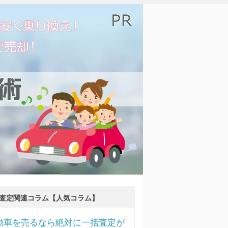
査定関連コラム【人気コラム】
動車を売るなら絶対に一括査定が