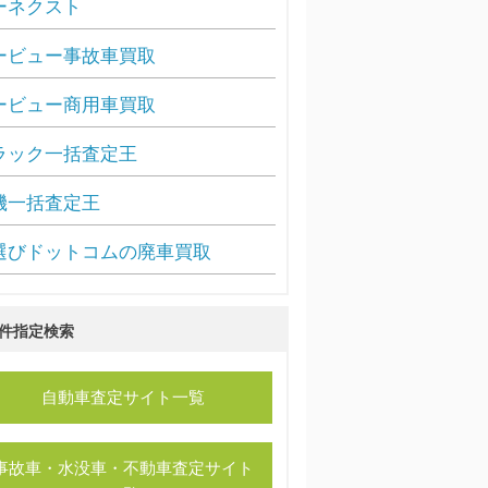
ーネクスト
ービュー事故車買取
ービュー商用車買取
ラック一括査定王
機一括査定王
選びドットコムの廃車買取
件指定検索
自動車査定サイト一覧
事故車・水没車・不動車査定サイト