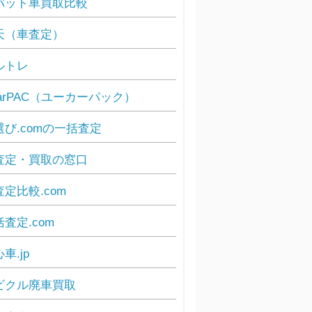
バット車買取比較
天（車査定）
ルトレ
carPAC（ユーカーパック）
選び.comの一括査定
査定・買取の窓口
査定比較.com
査定.com
車.jp
ビクル廃車買取