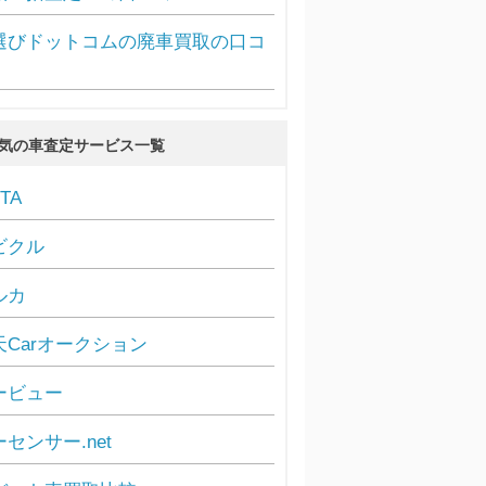
選びドットコムの廃車買取の口コ
気の車査定サービス一覧
TA
ビクル
ルカ
天Carオークション
ービュー
センサー.net