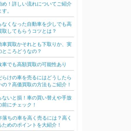
勧め！詳しい流れについてご紹介
ます。
らなくなった自動車を少しでも高
買取してもらうコツとは？
動車買取かそれとも下取りか、実
のところどうなの？
故車でも高額買取の可能性あり
だらけの車を売るにはどうしたら
いの？高価買取の方法もご紹介！
らないと損！車の買い替えや手放
の前にチェック！
0年落ちの車を高く売るには？高く
るためのポイントを大紹介！