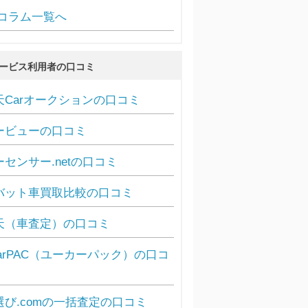
コラム一覧へ
ービス利用者の口コミ
天Carオークションの口コミ
ービューの口コミ
ーセンサー.netの口コミ
バット車買取比較の口コミ
天（車査定）の口コミ
carPAC（ユーカーパック）の口コ
選び.comの一括査定の口コミ